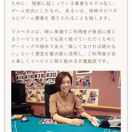
ために、 現実に起こっている事象をモデル化し、
ゲーム形式にしたもの。 あるいは、研修やビジネ
スにゲーム要素を 取り入れることを指します。
ラスベガスは、時に単調でご利用者が負担に感じ
るリハビリを少しでも長く続けていただくために
ゲーミングの根本である「楽しくなければ続かな
い」という理念を最大限に活用し、ご利用者が自
ら楽しくリハビリに取り組める介護施設です。