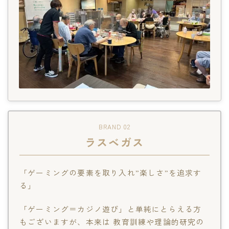
BRAND 02
ラスベガス
「ゲーミングの要素を取り入れ”楽しさ”を追求す
る」
「ゲーミング＝カジノ遊び」と単純にとらえる方
もございますが、本来は 教育訓練や理論的研究の