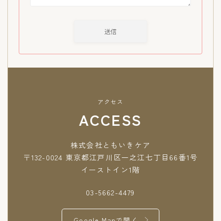
アクセス
ACCESS
株式会社ともいきケア
〒132-0024 東京都江戸川区一之江七丁目66番1号
イーストイン1階
03-5662-4479
Google Mapで開く