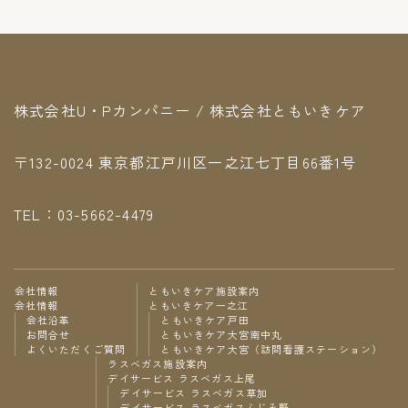
株式会社U・Pカンパニー 株式会社ともいきケア
株式会社U・Pカンパニー / 株式会社ともいきケア
〒132-0024 東京都江戸川区一之江七丁目66番1号
TEL：03-5662-4479
会社情報
ともいきケア施設案内
会社情報
ともいきケア一之江
会社沿革
ともいきケア戸田
お問合せ
ともいきケア大宮南中丸
よくいただくご質問
ともいきケア大宮（訪問看護ステーション）
ラスベガス施設案内
デイサービス ラスベガス上尾
デイサービス ラスベガス草加
デイサービス ラスベガスふじみ野