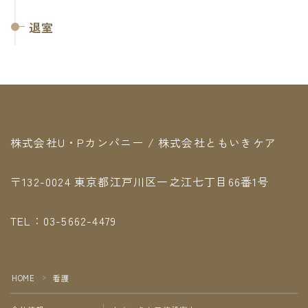
退室
株式会社U・Pカンパニー 株式会社ともいきケア
株式会社U・Pカンパニー / 株式会社ともいきケア
〒132-0024 東京都江戸川区一之江七丁目66番1号
TEL：03-5662-4479
HOME
看護
＞