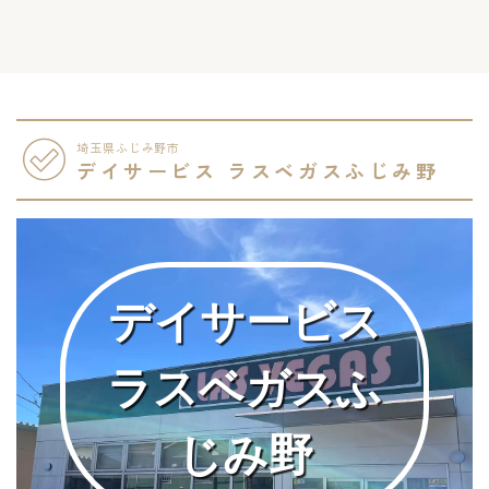
埼玉県ふじみ野市
デイサービス ラスベガスふじみ野
デイサービス
ラスベガスふ
じみ野