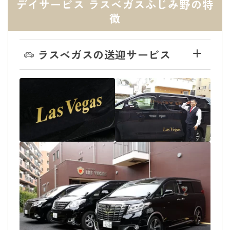
デイサービス ラスベガスふじみ野の特
徴
ラスベガスの送迎サービス