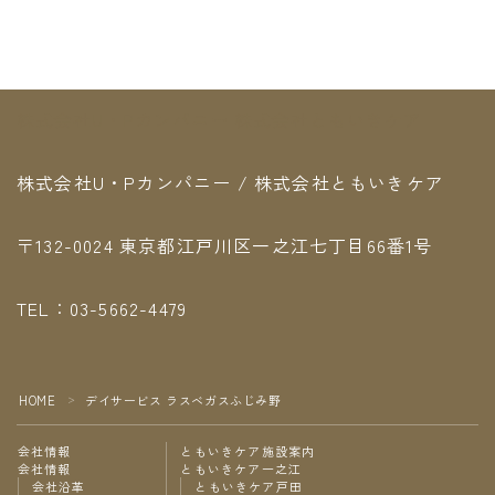
株式会社U・Pカンパニー 株式会社ともいきケア
株式会社U・Pカンパニー / 株式会社ともいきケア
〒132-0024 東京都江戸川区一之江七丁目66番1号
TEL：03-5662-4479
HOME
デイサービス ラスベガスふじみ野
＞
会社情報
ともいきケア施設案内
会社情報
ともいきケア一之江
会社沿革
ともいきケア戸田